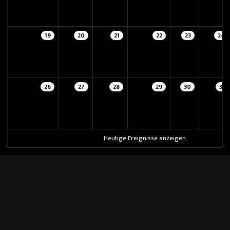
19
20
21
22
23
24
26
27
28
29
30
31
Heutige Ereignisse anzeigen