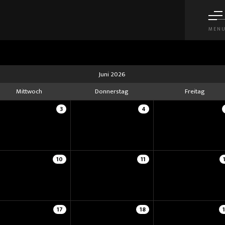
MEN
Juni 2026
Mittwoch
Donnerstag
Freitag
3
4
10
11
17
18