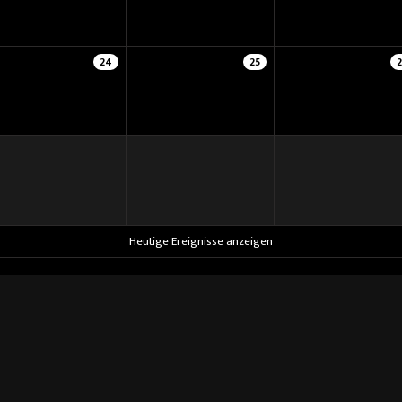
24
25
Heutige Ereignisse anzeigen