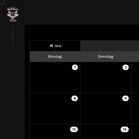
Mai
Montag
Dienstag
1
2
8
9
15
16