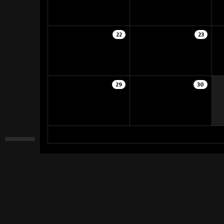
22
23
29
30