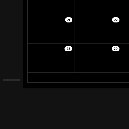
21
22
28
29