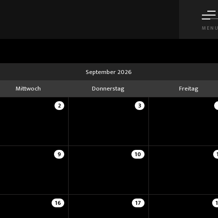
MEN
September 2026
Mittwoch
Donnerstag
Freitag
2
3
9
10
16
17