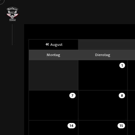
August
Montag
Dienstag
1
7
8
14
15