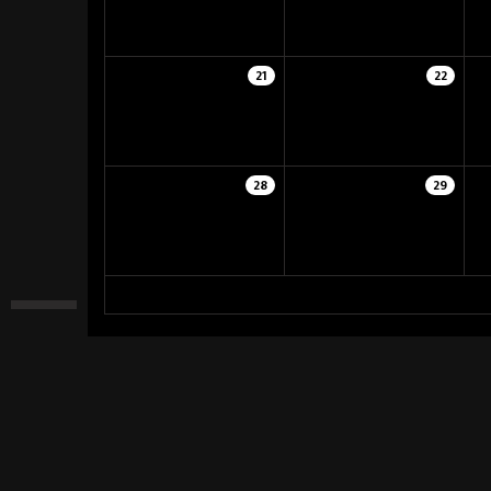
21
22
28
29