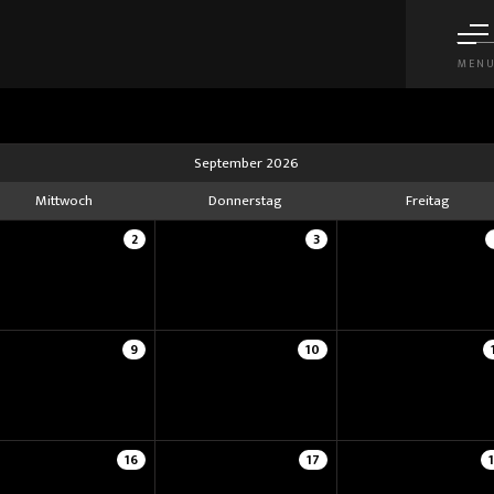
MEN
September 2026
Mittwoch
Donnerstag
Freitag
2
3
9
10
16
17