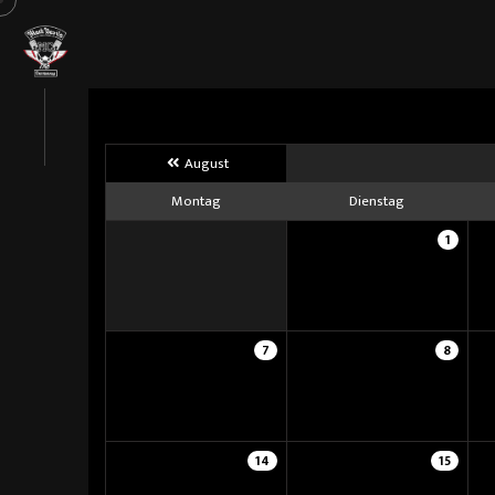
August
Montag
Dienstag
1
7
8
14
15